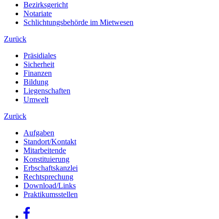
Bezirksgericht
Notariate
Schlichtungsbehörde im Mietwesen
Zurück
Präsidiales
Sicherheit
Finanzen
Bildung
Liegenschaften
Umwelt
Zurück
Aufgaben
Standort/Kontakt
Mitarbeitende
Konstituierung
Erbschaftskanzlei
Rechtsprechung
Download/Links
Praktikumsstellen