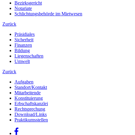
Bezirksgericht
Notariate
Schlichtungsbehörde im Mietwesen
Zurück
Präsidiales
Sicherheit
Finanzen
Bildung
Liegenschaften
Umwelt
Zurück
Aufgaben
Standort/Kontakt
Mitarbeitende
Konstituierung
Erbschaftskanzlei
Rechtsprechung
Download/Links
Praktikumsstellen