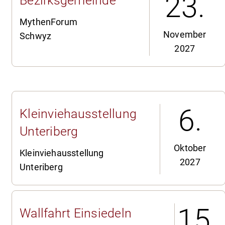
23.
Bezirksgemeinde
MythenForum
November
Schwyz
2027
6.
Kleinviehausstellung
Unteriberg
Oktober
Kleinviehausstellung
2027
Unteriberg
15.
Wallfahrt Einsiedeln