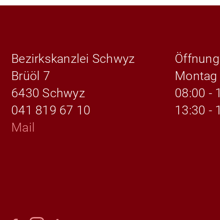
Bezirkskanzlei Schwyz
Öffnung
Brüöl 7
Montag 
6430 Schwyz
08:00 - 
041 819 67 10
13:30 - 
Mail