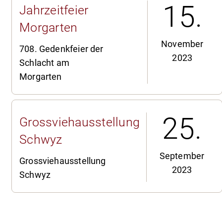
15.
Jahrzeitfeier
Morgarten
November
708. Gedenkfeier der
2023
Schlacht am
Morgarten
25.
Grossviehausstellung
Schwyz
September
Grossviehausstellung
2023
Schwyz