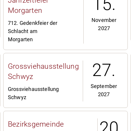
15.
Jahrzeitfeier
Morgarten
November
712. Gedenkfeier der
2027
Schlacht am
Morgarten
27.
Grossviehausstellung
Schwyz
September
Grossviehausstellung
2027
Schwyz
20.
Bezirksgemeinde