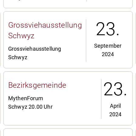
23.
Grossviehausstellung
Schwyz
September
Grossviehausstellung
2024
Schwyz
23.
Bezirksgemeinde
MythenForum
April
Schwyz 20.00 Uhr
2024