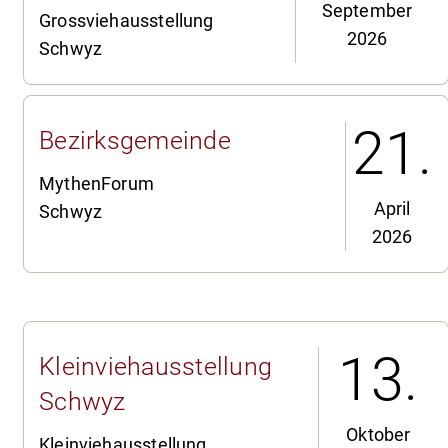
September
Grossviehausstellung
2026
Schwyz
21.
Bezirksgemeinde
MythenForum
April
Schwyz
2026
13.
Kleinviehausstellung
Schwyz
Oktober
Kleinviehausstellung