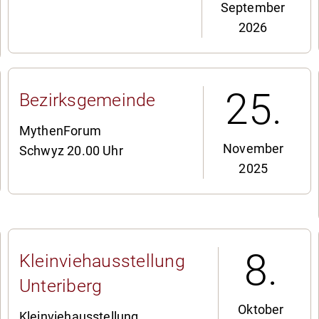
September
2026
25.
Bezirksgemeinde
MythenForum
November
Schwyz 20.00 Uhr
2025
8.
Kleinviehausstellung
Unteriberg
Oktober
Kleinviehausstellung