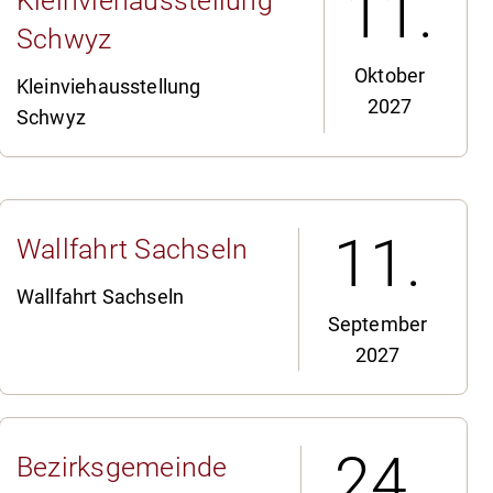
11.
Kleinviehausstellung
Schwyz
Oktober
Kleinviehausstellung
2027
Schwyz
11.
Wallfahrt Sachseln
Wallfahrt Sachseln
September
2027
24.
Bezirksgemeinde