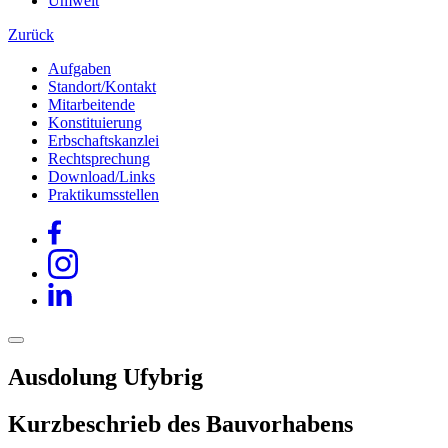
Umwelt
Zurück
Aufgaben
Standort/Kontakt
Mitarbeitende
Konstituierung
Erbschaftskanzlei
Rechtsprechung
Download/Links
Praktikumsstellen
Ausdolung Ufybrig
Kurzbeschrieb des Bauvorhabens