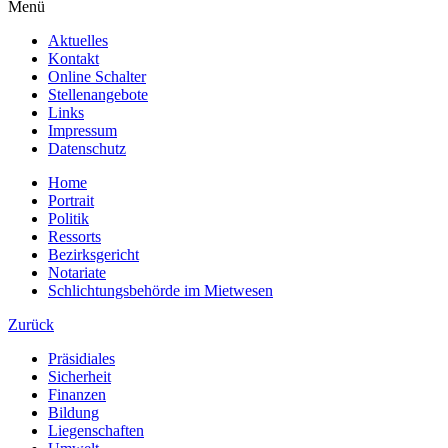
Menü
Aktuelles
Kontakt
Online Schalter
Stellenangebote
Links
Impressum
Datenschutz
Home
Portrait
Politik
Ressorts
Bezirksgericht
Notariate
Schlichtungsbehörde im Mietwesen
Zurück
Präsidiales
Sicherheit
Finanzen
Bildung
Liegenschaften